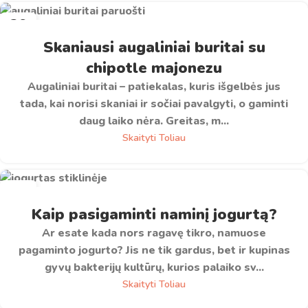
29
LAP
Skaniausi augaliniai buritai su
chipotle majonezu
Augaliniai buritai – patiekalas, kuris išgelbės jus
tada, kai norisi skaniai ir sočiai pavalgyti, o gaminti
daug laiko nėra. Greitas, m...
Skaityti Toliau
30
RGP
Kaip pasigaminti naminį jogurtą?
Ar esate kada nors ragavę tikro, namuose
pagaminto jogurto? Jis ne tik gardus, bet ir kupinas
gyvų bakterijų kultūrų, kurios palaiko sv...
Skaityti Toliau