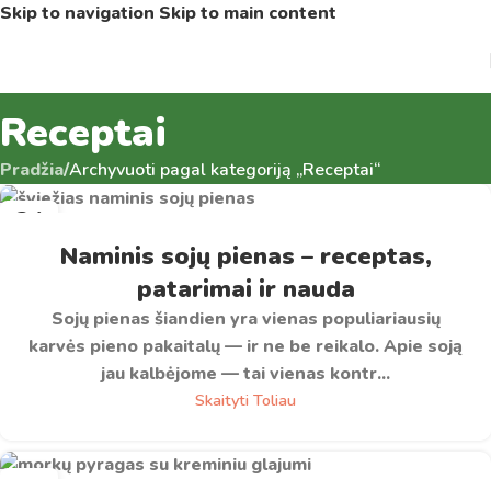
Skip to navigation
Skip to main content
Receptai
Pradžia
/
Archyvuoti pagal kategoriją „Receptai“
24
BIR
Naminis sojų pienas – receptas,
patarimai ir nauda
Sojų pienas šiandien yra vienas populiariausių
karvės pieno pakaitalų — ir ne be reikalo. Apie soją
jau kalbėjome — tai vienas kontr...
Skaityti Toliau
21