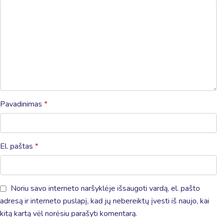
Pavadinimas
*
El. paštas
*
Noriu savo interneto naršyklėje išsaugoti vardą, el. pašto
adresą ir interneto puslapį, kad jų nebereiktų įvesti iš naujo, kai
kitą kartą vėl norėsiu parašyti komentarą.