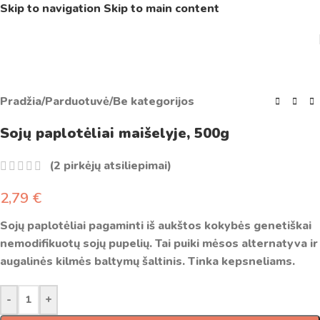
Skip to navigation
Skip to main content
Pradžia
/
Parduotuvė
/
Be kategorijos
Sojų paplotėliai maišelyje, 500g
(
2
pirkėjų atsiliepimai)
2,79
€
Sojų paplotėliai pagaminti iš aukštos kokybės genetiškai
nemodifikuotų sojų pupelių. Tai puiki mėsos alternatyva ir
augalinės kilmės baltymų šaltinis. Tinka kepsneliams.
-
+