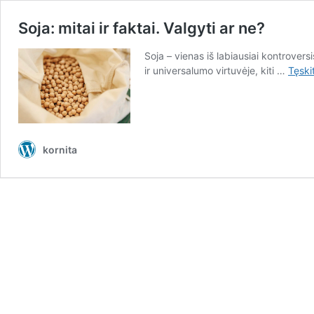
Soja: mitai ir faktai. Valgyti ar ne?
Soja – vienas iš labiausiai kontrover
ir universalumo virtuvėje, kiti …
Tęski
kornita