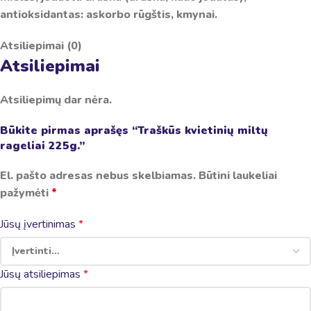
antioksidantas: askorbo rūgštis, kmynai.
Atsiliepimai (0)
Atsiliepimai
Atsiliepimų dar nėra.
Būkite pirmas aprašęs “Traškūs kvietinių miltų
rageliai 225g.”
El. pašto adresas nebus skelbiamas.
Būtini laukeliai
pažymėti
*
Jūsų įvertinimas
*
Jūsų atsiliepimas
*