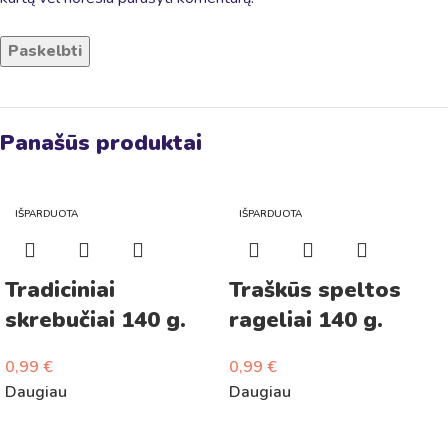
Panašūs produktai
IŠPARDUOTA
IŠPARDUOTA
Tradiciniai
Traškūs speltos
skrebučiai 140 g.
rageliai 140 g.
0,99
€
0,99
€
Daugiau
Daugiau