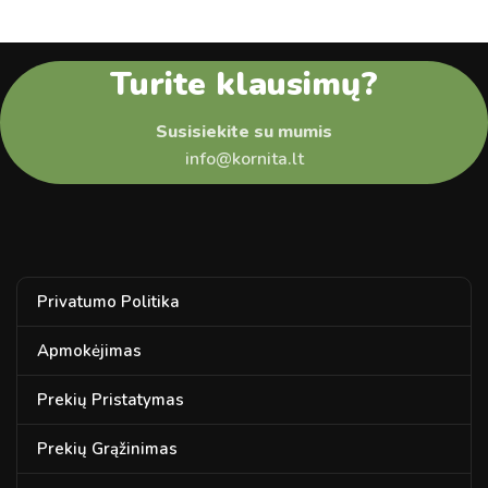
Turite klausimų?
Susisiekite su mumis
info@kornita.lt
Privatumo Politika
Apmokėjimas
Prekių Pristatymas
Prekių Grąžinimas