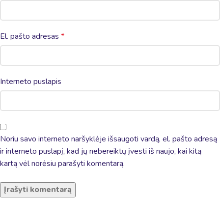
El. pašto adresas
*
Interneto puslapis
Noriu savo interneto naršyklėje išsaugoti vardą, el. pašto adresą
ir interneto puslapį, kad jų nebereiktų įvesti iš naujo, kai kitą
kartą vėl norėsiu parašyti komentarą.