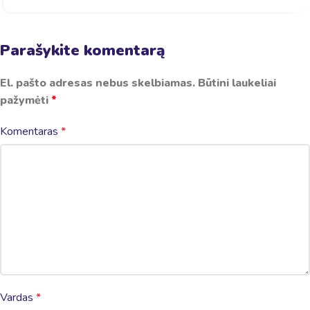
Parašykite komentarą
El. pašto adresas nebus skelbiamas.
Būtini laukeliai
pažymėti
*
Komentaras
*
Vardas
*