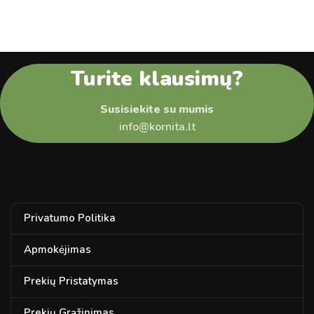
Turite klausimų?
Susisiekite su mumis
info@kornita.lt
Privatumo Politika
Apmokėjimas
Prekių Pristatymas
Prekių Grąžinimas