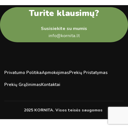
Turite klausimų?
Susisiekite su mumis
info@kornita.lt
Privatumo Politika
Apmokėjimas
Prekių Pristatymas
Prekių Grąžinimas
Kontaktai
2025 KORNITA. Visos teisės saugomos