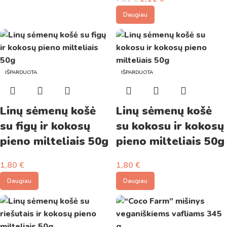
Daugiau
IŠPARDUOTA
IŠPARDUOTA
Linų sėmenų košė
Linų sėmenų košė
su figų ir kokosų
su kokosu ir kokosų
pieno milteliais 50g
pieno milteliais 50g
1,80
€
1,80
€
Daugiau
Daugiau