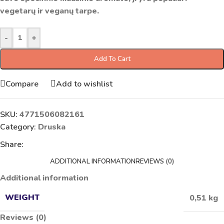
vegetarų ir veganų tarpe.
-
+
Add To Cart
Compare
Add to wishlist
SKU:
4771506082161
Category:
Druska
Share:
ADDITIONAL INFORMATION
REVIEWS (0)
Additional information
WEIGHT
0,51 kg
Reviews (0)