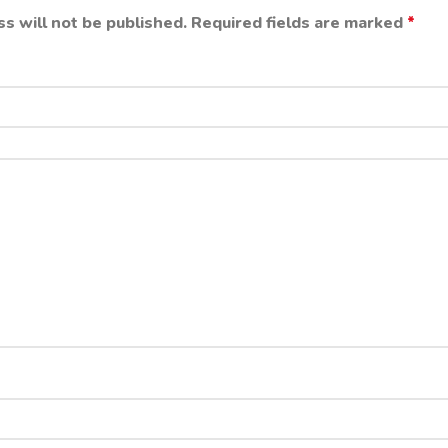
s will not be published.
Required fields are marked
*