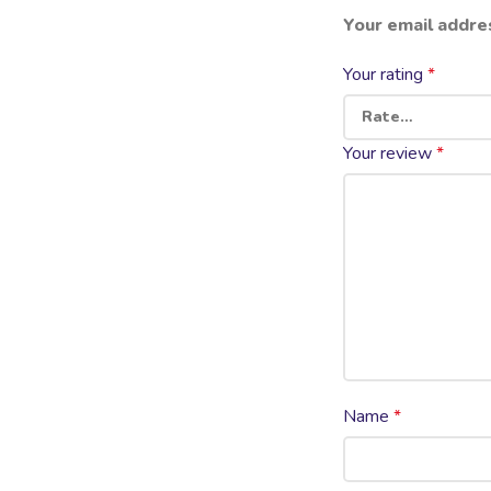
Your email addres
Your rating
*
Your review
*
Name
*