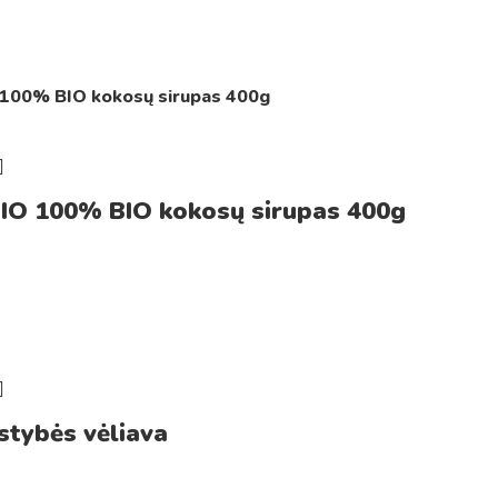
IO 100% BIO kokosų sirupas 400g
stybės vėliava