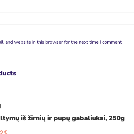
, and website in this browser for the next time I comment.
ducts
ltymų iš žirnių ir pupų gabaliukai, 250g
79
€