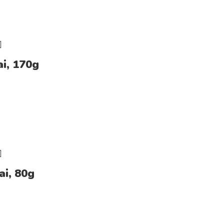
ai, 170g
ai, 80g