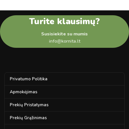
Turite klausimų?
Susisiekite su mumis
info@kornita.lt
Privatumo Politika
Apmokėjimas
Prekių Pristatymas
Prekių Grąžinimas