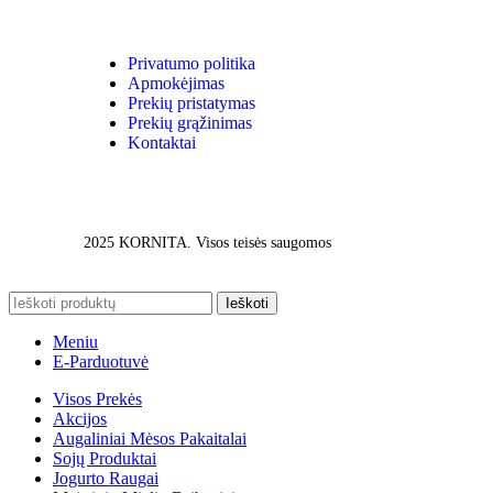
Privatumo politika
Apmokėjimas
Prekių pristatymas
Prekių grąžinimas
Kontaktai
2025 KORNITA. Visos teisės saugomos
Ieškoti
Meniu
E-Parduotuvė
Visos Prekės
Akcijos
Augaliniai Mėsos Pakaitalai
Sojų Produktai
Jogurto Raugai